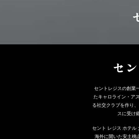
セン
セントレジスの創業
たキャロライン・アス
る社交クラブを作り、
スに受け
セント レジス ホテ
海外に開いた安土桃