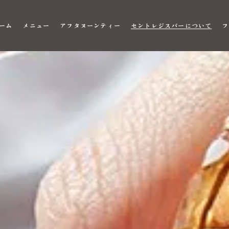
ーム
メニュー
アフタヌーンティー
セントレジスバーについて
フ