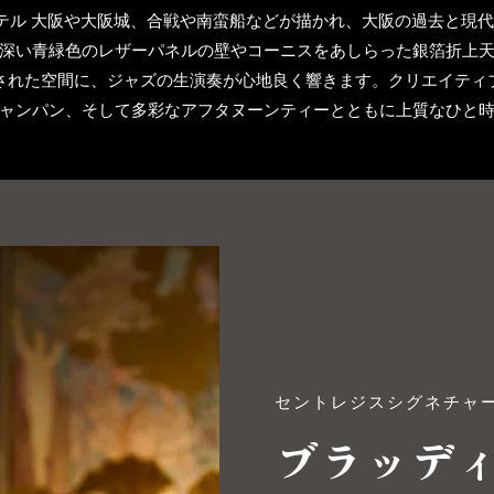
ホテル 大阪や大阪城、合戦や南蛮船などが描かれ、大阪の過去と現
深い青緑色のレザーパネルの壁やコーニスをあしらった銀箔折上
された空間に、ジャズの生演奏が心地良く響きます。クリエイティ
ャンパン、そして多彩なアフタヌーンティーとともに上質なひと
セントレジスシグネチャ
ブラッデ