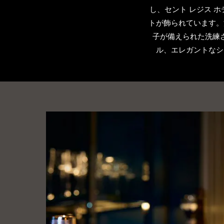
し、セント レジス 
トが飾られています。
子が備えられた洗練
ル、エレガントなシ