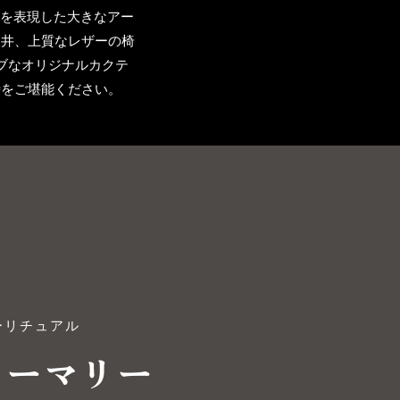
代を表現した大きなアー
天井、上質なレザーの椅
ブなオリジナルカクテ
時をご堪能ください。
ーリチュアル
ィーマリー